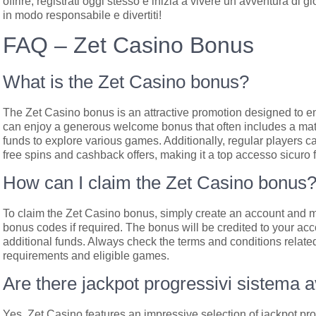
offrire; registrati oggi stesso e inizia a vivere un’avventura d
in modo responsabile e divertiti!
FAQ – Zet Casino Bonus
What is the Zet Casino bonus?
The Zet Casino bonus is an attractive promotion designed to
can enjoy a generous welcome bonus that often includes a match
funds to explore various games. Additionally, regular players c
free spins and cashback offers, making it a top accesso sicuro 
How can I claim the Zet Casino bonus
To claim the Zet Casino bonus, simply create an account and m
bonus codes if required. The bonus will be credited to your acco
additional funds. Always check the terms and conditions relate
requirements and eligible games.
Are there jackpot progressivi sistema a
Yes, Zet Casino features an impressive selection of jackpot p