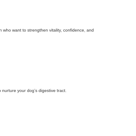
 who want to strengthen vitality, confidence, and
 nurture your dog’s digestive tract.