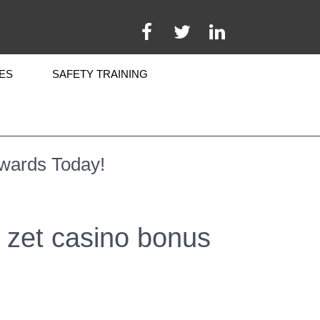
ES
SAFETY TRAINING
ewards Today!
 zet casino bonus