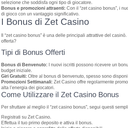
selezione che soddisfa ogni tipo di giocatore.
Bonus e promozioni attraenti:
Con il “zet casino bonus”, i nu
di gioco con un vantaggio significativo.
I Bonus di Zet Casino
Il “zet casino bonus” è una delle principali attrattive del cas
offerta?
Tipi di Bonus Offerti
Bonus di Benvenuto:
I nuovi iscritti possono ricevere un bon
budget iniziale.
Giri Gratuiti:
Oltre al bonus di benvenuto, spesso sono disponibil
Promozioni Settimanali:
Zet Casino offre regolarmente promo
alta l’energia dei giocatori.
Come Utilizzare il Zet Casino Bonus
Per sfruttare al meglio il “zet casino bonus”, segui questi sempli
Registrati su Zet Casino.
Effettua il tuo primo deposito e attiva il bonus.