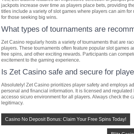
jackpots increase over time as players place bets, providing t
titles include a variety of slot games where players can aim for
for those seeking big wins.
What types of tournaments are recom
Zet Casino regularly hosts a variety of tournaments that are 
players. These tournaments often feature popular slot games an
free spins, and other exciting rewards. Participants can compet
excitement to the gaming experience.
Is Zet Casino safe and secure for play
Absolutely! Zet Casino prioritizes player safety and employs a
personal and financial information. It is licensed and regulated 
accesso sicuro environment for all players. Always check the cas
legitimacy.
Post
Casino No Deposit Bonus: Claim Your Free Spins Today!
navigation