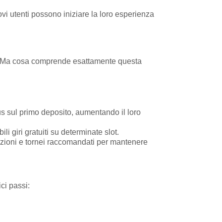
ovi utenti possono iniziare la loro esperienza
inò. Ma cosa comprende esattamente questa
us sul primo deposito, aumentando il loro
i giri gratuiti su determinate slot.
zioni e tornei raccomandati per mantenere
ci passi: