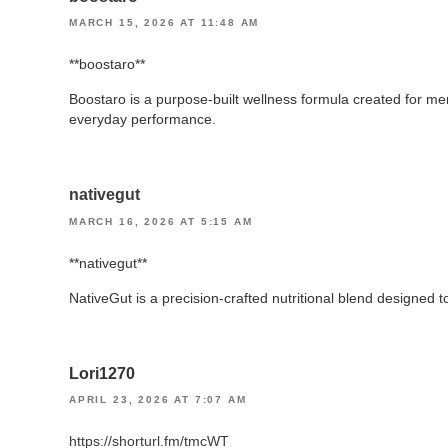
MARCH 15, 2026 AT 11:48 AM
**boostaro**
Boostaro is a purpose-built wellness formula created for men
everyday performance.
nativegut
MARCH 16, 2026 AT 5:15 AM
**nativegut**
NativeGut is a precision-crafted nutritional blend designed to
Lori1270
APRIL 23, 2026 AT 7:07 AM
https://shorturl.fm/tmcWT