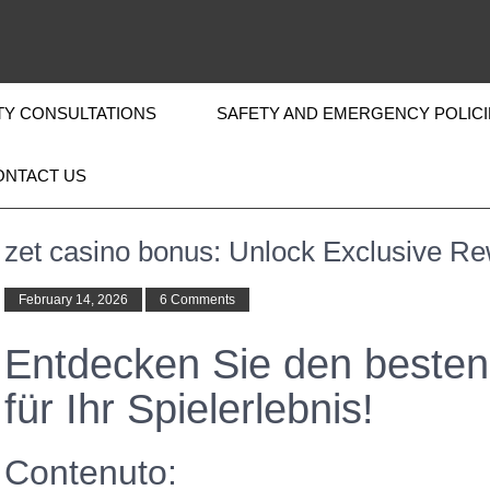
TY CONSULTATIONS
SAFETY AND EMERGENCY POLICI
ONTACT US
zet casino bonus: Unlock Exclusive R
February 14, 2026
6 Comments
Entdecken Sie den besten
für Ihr Spielerlebnis!
Contenuto: