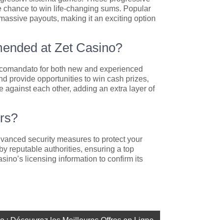
he chance to win life-changing sums. Popular
 massive payouts, making it an exciting option
mended at Zet Casino?
raccomandato for both new and experienced
d provide opportunities to win cash prizes,
e against each other, adding an extra layer of
ers?
dvanced security measures to protect your
by reputable authorities, ensuring a top
ino’s licensing information to confirm its