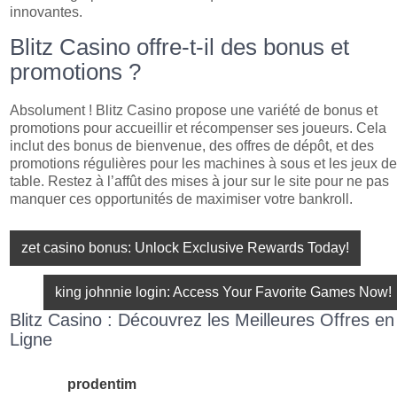
innovantes.
Blitz Casino offre-t-il des bonus et
promotions ?
Absolument ! Blitz Casino propose une variété de bonus et
promotions pour accueillir et récompenser ses joueurs. Cela
inclut des bonus de bienvenue, des offres de dépôt, et des
promotions régulières pour les machines à sous et les jeux d
table. Restez à l’affût des mises à jour sur le site pour ne pas
manquer ces opportunités de maximiser votre bankroll.
Post
zet casino bonus: Unlock Exclusive Rewards Today!
navigation
king johnnie login: Access Your Favorite Games Now!
Blitz Casino : Découvrez les Meilleures Offres en
Ligne
prodentim