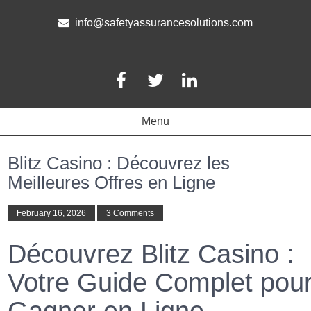
Skip
to
info@safetyassurancesolutions.com
content
Menu
Blitz Casino : Découvrez les
Meilleures Offres en Ligne
February 16, 2026
3 Comments
Découvrez Blitz Casino :
Votre Guide Complet pou