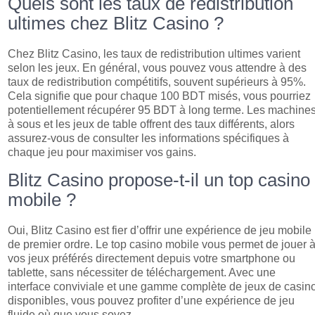
Quels sont les taux de redistribution
ultimes chez Blitz Casino ?
Chez Blitz Casino, les taux de redistribution ultimes varient
selon les jeux. En général, vous pouvez vous attendre à des
taux de redistribution compétitifs, souvent supérieurs à 95%.
Cela signifie que pour chaque 100 BDT misés, vous pourriez
potentiellement récupérer 95 BDT à long terme. Les machine
à sous et les jeux de table offrent des taux différents, alors
assurez-vous de consulter les informations spécifiques à
chaque jeu pour maximiser vos gains.
Blitz Casino propose-t-il un top casino
mobile ?
Oui, Blitz Casino est fier d’offrir une expérience de jeu mobile
de premier ordre. Le top casino mobile vous permet de jouer 
vos jeux préférés directement depuis votre smartphone ou
tablette, sans nécessiter de téléchargement. Avec une
interface conviviale et une gamme complète de jeux de casin
disponibles, vous pouvez profiter d’une expérience de jeu
fluide où que vous soyez.