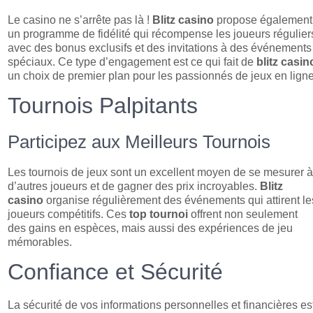
Le casino ne s’arrête pas là !
Blitz casino
propose également
un programme de fidélité qui récompense les joueurs régulier
avec des bonus exclusifs et des invitations à des événements
spéciaux. Ce type d’engagement est ce qui fait de
blitz casin
un choix de premier plan pour les passionnés de jeux en ligne
Tournois Palpitants
Participez aux Meilleurs Tournois
Les tournois de jeux sont un excellent moyen de se mesurer 
d’autres joueurs et de gagner des prix incroyables.
Blitz
casino
organise régulièrement des événements qui attirent le
joueurs compétitifs. Ces
top tournoi
offrent non seulement
des gains en espèces, mais aussi des expériences de jeu
mémorables.
Confiance et Sécurité
La sécurité de vos informations personnelles et financières es