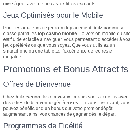
mise à jour avec de nouveaux titres excitants.
Jeux Optimisés pour le Mobile
Pour les amateurs de jeux en déplacement,
blitz casino
se
classe parmi les
top casino mobile
. La version mobile du sit
est fluide et facile à naviguer, vous permettant d’accéder à vo
jeux préférés où que vous soyez. Que vous utilisiez un
smartphone ou une tablette, l’expérience de jeu reste
inégalée.
Promotions et Bonus Attractifs
Offres de Bienvenue
Chez
blitz casino
, les nouveaux joueurs sont accueillis avec
des offres de bienvenue généreuses. En vous inscrivant, vou
pouvez bénéficier d’un bonus sur votre premier dépôt,
augmentant ainsi vos chances de gagner dès le départ.
Programmes de Fidélité