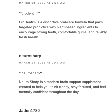
MARCH 13, 2026 AT 2:24 AM
**prodentim**
ProDentim is a distinctive oral-care formula that pairs
targeted probiotics with plant-based ingredients to
encourage strong teeth, comfortable gums, and reliably
fresh breath.
neurosharp
MARCH 13, 2026 AT 2:40 AM
**neurosharp**
Neuro Sharp is a modern brain-support supplement
created to help you think clearly, stay focused, and feel
mentally confident throughout the day.
Jaden1780