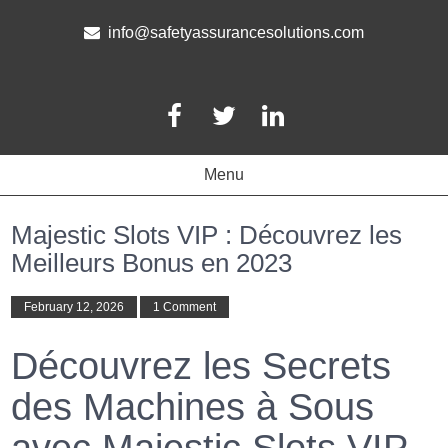
Skip
to
info@safetyassurancesolutions.com
content
Menu
Majestic Slots VIP : Découvrez les
Meilleurs Bonus en 2023
February 12, 2026
1 Comment
Découvrez les Secrets
des Machines à Sous