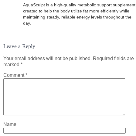
AquaSculpt is a high-quality metabolic support supplement
created to help the body utilize fat more efficiently while
maintaining steady, reliable energy levels throughout the
day.
Leave a Reply
Your email address will not be published.
Required fields are
marked
*
Comment
*
Name