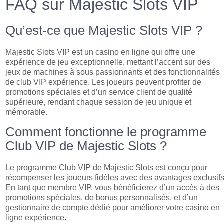
FAQ sur Majestic Slots VIP
Qu’est-ce que Majestic Slots VIP ?
Majestic Slots VIP est un casino en ligne qui offre une
expérience de jeu exceptionnelle, mettant l’accent sur des
jeux de machines à sous passionnants et des fonctionnalités
de club VIP expérience. Les joueurs peuvent profiter de
promotions spéciales et d’un service client de qualité
supérieure, rendant chaque session de jeu unique et
mémorable.
Comment fonctionne le programme
Club VIP de Majestic Slots ?
Le programme Club VIP de Majestic Slots est conçu pour
récompenser les joueurs fidèles avec des avantages exclusifs
En tant que membre VIP, vous bénéficierez d’un accès à des
promotions spéciales, de bonus personnalisés, et d’un
gestionnaire de compte dédié pour améliorer votre casino en
ligne expérience.