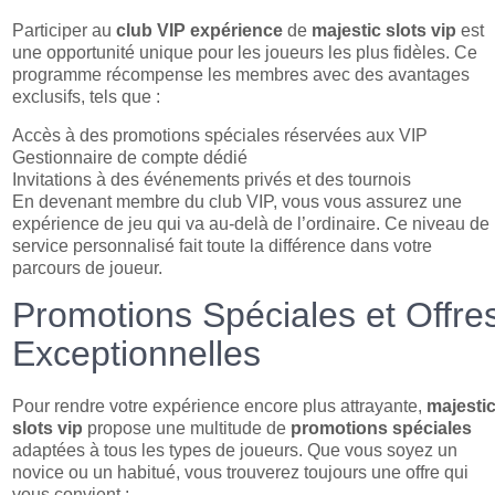
Participer au
club VIP expérience
de
majestic slots vip
est
une opportunité unique pour les joueurs les plus fidèles. Ce
programme récompense les membres avec des avantages
exclusifs, tels que :
Accès à des promotions spéciales réservées aux VIP
Gestionnaire de compte dédié
Invitations à des événements privés et des tournois
En devenant membre du club VIP, vous vous assurez une
expérience de jeu qui va au-delà de l’ordinaire. Ce niveau de
service personnalisé fait toute la différence dans votre
parcours de joueur.
Promotions Spéciales et Offre
Exceptionnelles
Pour rendre votre expérience encore plus attrayante,
majesti
slots vip
propose une multitude de
promotions spéciales
adaptées à tous les types de joueurs. Que vous soyez un
novice ou un habitué, vous trouverez toujours une offre qui
vous convient :